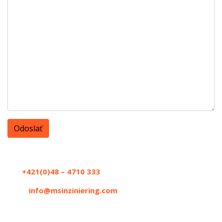
Kontakt
Tel:
+421(0)48 – 4710 333
Email:
info@msinziniering.com