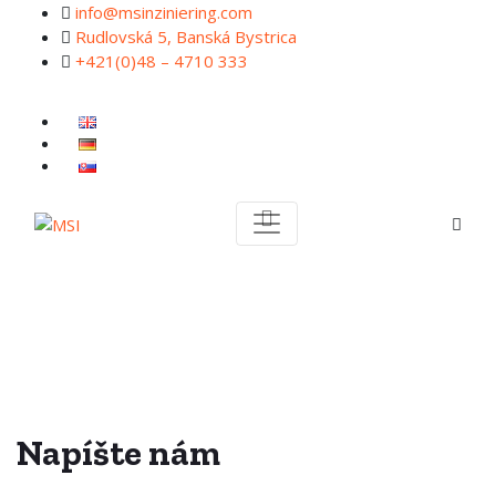
info@msinziniering.com
Rudlovská 5, Banská Bystrica
+421(0)48 – 4710 333
Napíšte nám