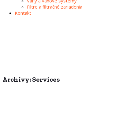
Váhy a váhové systémy
Filtre a filtračné zariadenia
Kontakt
Archívy:
Services