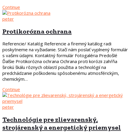
Continue
peter
Protikorózna ochrana
Referencie/ Katalóg Referencie a firemný katálog radi
poskytneme na vyžiadanie. Stačí nám poslať vyplnený formulár
s vašimi údajmi. Kontaktný formulár Fotogaléria Predošlé
Ďalšie Protikorózna ochrana Ochrana proti korózii zahŕňa
širokú škálu rôznych oblastí použitia a technológií na
predchádzanie poškodeniu spôsobenému atmosférickým,
chemickým…
Continue
peter
Technológie pre zlievarenský,
strojárenský a energetický priemysel