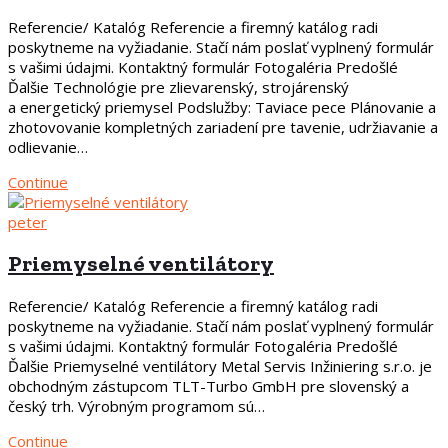
Referencie/ Katalóg Referencie a firemný katálog radi
poskytneme na vyžiadanie. Stačí nám poslať vyplnený formulár
s vašimi údajmi. Kontaktný formulár Fotogaléria Predošlé
Ďalšie Technológie pre zlievarenský, strojárenský
a energetický priemysel Podslužby: Taviace pece Plánovanie a
zhotovovanie kompletných zariadení pre tavenie, udržiavanie a
odlievanie…
Continue
peter
Priemyselné ventilátory
Referencie/ Katalóg Referencie a firemný katálog radi
poskytneme na vyžiadanie. Stačí nám poslať vyplnený formulár
s vašimi údajmi. Kontaktný formulár Fotogaléria Predošlé
Ďalšie Priemyselné ventilátory Metal Servis Inžiniering s.r.o. je
obchodným zástupcom TLT-Turbo GmbH pre slovenský a
český trh. Výrobným programom sú…
Continue