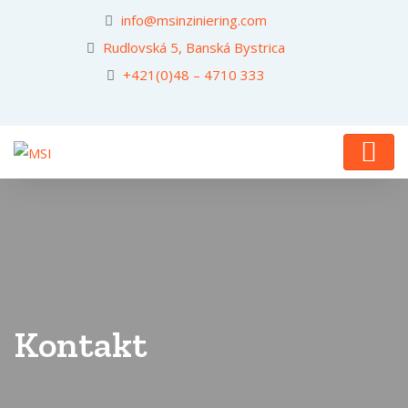
info@msinziniering.com
Rudlovská 5, Banská Bystrica
+421(0)48 – 4710 333
Kontakt