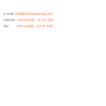
e-mail:
info@msinziniering.com
telefon:
+421(0)48 – 4710 333
fax:
+421(0)48 – 4710 344